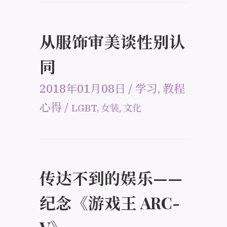
从服饰审美谈性别认
同
2018年01月08日
/
学习
,
教程
心得
/
LGBT
,
女装
,
文化
传达不到的娱乐——
纪念《游戏王 ARC-