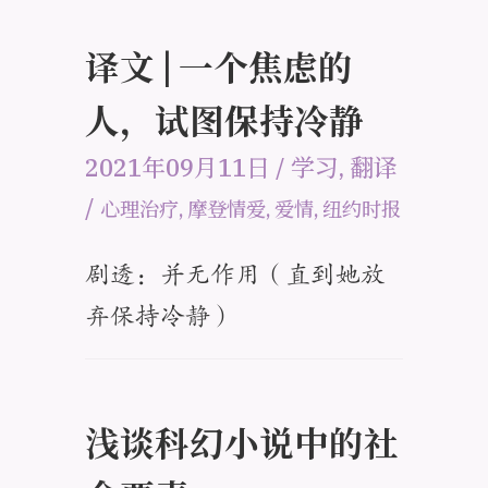
译文 | 一个焦虑的
人，试图保持冷静
2021年09月11日
/
学习
,
翻译
/
心理治疗
,
摩登情爱
,
爱情
,
纽约时报
剧透：并无作用（直到她放
弃保持冷静）
浅谈科幻小说中的社