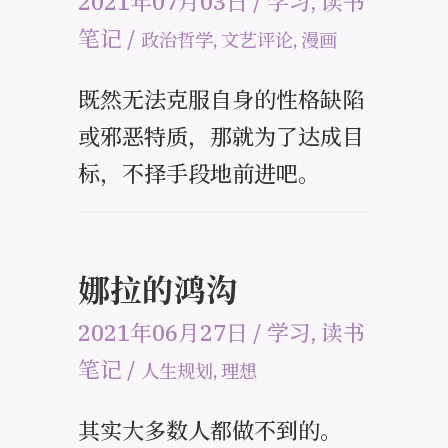
2021年07月03日
/
学习
,
读书
笔记
/
政治哲学
,
文艺评论
,
漫画
既然无法克服自身的性格缺陷
或邪恶特质，那就为了达成目
标，不择手段地前进吧。
娜拉的鸿沟
2021年06月27日
/
学习
,
读书
笔记
/
人生规划
,
理想
其实大多数人都做不到的。