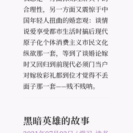
合理性，另一方面又震惊于中
国年轻人扭曲的婚恋观：谈情
说爱享受都市生活时搞后现代
原子化个体消费主义市民文化
纵欲那一套，等到了谈婚论嫁
时又回归到前现代必须门当户
对嫁妆彩礼都到位才觉得不丢
面子那一套——贱不贱呐。
黑暗英雄的故事