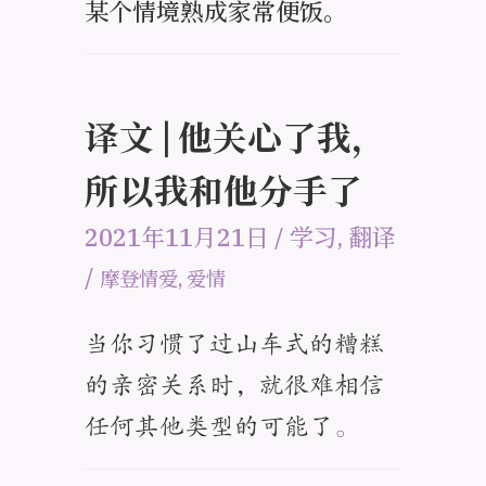
某个情境熟成家常便饭。
译文 | 他关心了我，
所以我和他分手了
2021年11月21日
/
学习
,
翻译
/
摩登情爱
,
爱情
当你习惯了过山车式的糟糕
的亲密关系时，就很难相信
任何其他类型的可能了。