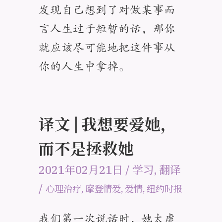
发现自己想到了对做某事而
言人生过于短暂的话，那你
就应该尽可能地把这件事从
你的人生中拿掉。
译文 | 我想要爱她，
而不是拯救她
2021年02月21日
/
学习
,
翻译
/
心理治疗
,
摩登情爱
,
爱情
,
纽约时报
我们第一次说话时，她太虚