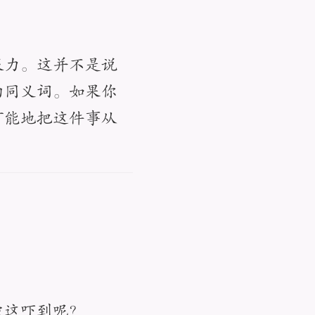
服力。这并不是说
的同义词。如果你
可能地把这件事从
被这吓到呢？