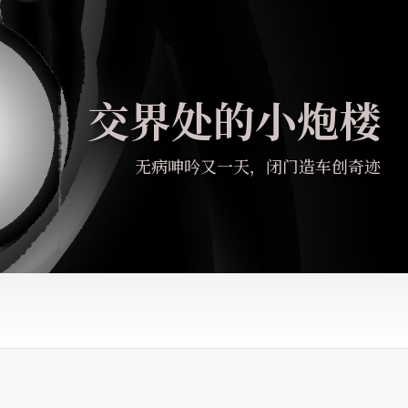
交界处的小炮楼
无病呻吟又一天，闭门造车创奇迹