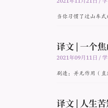
2021年11月21日
/
学
当你习惯了过山车式
译文 | 一
2021年09月11日
/
学
剧透：并无作用（直
译文 | 人生