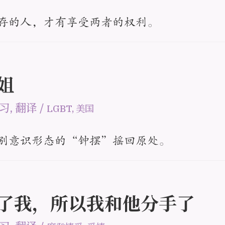
存的人，才有享受两者的权利。
小姐
习
,
翻译
/
LGBT
,
美国
别意识形态的“钟摆”摇回原处。
关心了我，所以我和他分手了