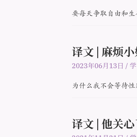
要每天争取自由和生
译文 | 麻烦
2023年06月13日
/
学
为什么我不会等待性
译文 | 他