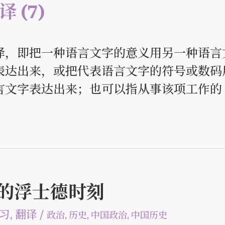
翻译
(7)
译，即把一种语言文字的意义用另一种语言
表达出来，或把代表语言文字的符号或数码
言文字表达出来；也可以指从事该项工作的
。
平的浮士德时刻
习
,
翻译
/
政治
,
历史
,
中国政治
,
中国历史