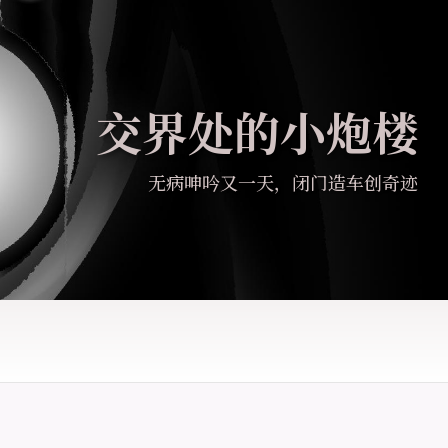
交界处的小炮楼
无病呻吟又一天，闭门造车创奇迹