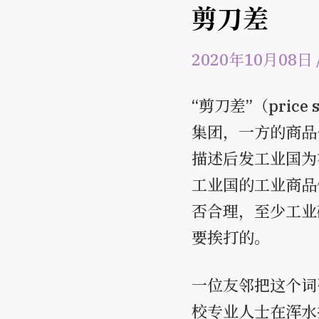
剪刀差
2020年10月08日
“剪刀差”（pric
集团，一方的商品
描述后发工业国为
工业国的工业商品
否合理，至少工业
要挨打的。
一位友邻把这个词
校专业人士在浑水