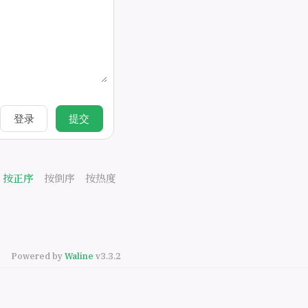
登录
提交
按正序
按倒序
按热度
Powered by
Waline
v3.3.2