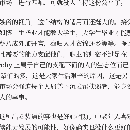
市场上进行匹配，可就没人主持这份公平了。
嫉俗的视角，这个结构的适用面还挺大的。接
如博士生毕业才能教大学生，大学生毕业才能
薪八成外加升官，海归人才衣锦还乡等等。挣
且需要的能力支配他们，职业的归宿不过是在
rarchy 上属于自己的支配下面的人的生态位而
父辈们的多，这是大家生活艰辛的原因，这是另
市场会强迫每个人屈尊下沉去帮扶弱者，能身
人的幸事。
这种出圈装逼的事也是好心相劝。中老年人喜
续能力发展的可能性，好像确实也没什么更好