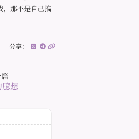
戏，那不是自己搞
分享：
一篇
的臆想