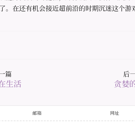
了。在还有机会接近超前沿的时期沉迷这个游
一篇
后
在生活
贪婪
邮箱
网址