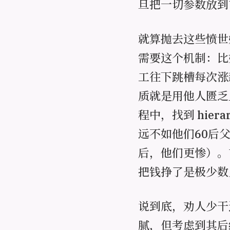
旦把一切参数放到
就算抛去这些愤世
需要这个机制：比
工往下跳槽每次涨
质就是用他人匮乏
程中，找到 hie
远不如他们60后
后，他们更惨）。
把钱挣了是极少数
说到底，劝人少干
腻，但考虑到其后