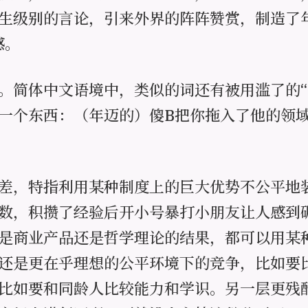
生级别的言论，引来外界的阵阵赞赏，制造了
感。
。简体中文语境中，类似的词还有被用滥了的“
一个东西：（年迈的）傻B把你拖入了他的领
差，特指利用某种制度上的巨大优势不公平地
数，积攒了经验后开小号暴打小朋友让人感到
是商业产品还是哲学理论的结果，都可以用某
还是更在乎理想的公平环境下的竞争，比如要
比如要和同龄人比较能力和学识。另一层更残