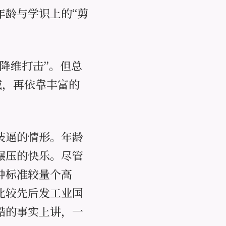
年龄与学识上的“剪
降维打击”。但总
域，再依靠丰富的
装逼的情形。年龄
碾压的快乐。尽管
种标准较量个高
比较先后发工业国
酷的事实上讲，一