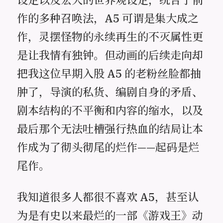
作的多种召唤法，A5 可谓是集大成之
作，灵摆怪物的永续再生的不灭属性更
是让我情有独钟。但动画的后续走向却
把我这位早期入股 A5 的老粉丝脸都抽
肿了，导演的私货、编剧自身的矛盾、
剧本结构的不平衡和内容的缩水，以及
最后那个无法吐槽强行热血的结局让本
作成为了彻头彻尾的烂作——起码是烂
尾作。
我知道很多人都很不喜欢 A5，甚至认
为是有史以来最烂的一部《游戏王》动