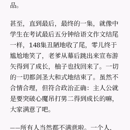
品。
甚至，直到最后，最终的一集，就像中
学生在考试最后五分钟给语文作文结尾
一样，148集丑陋地收了尾，零儿终于
尴尬地笑了，老爹从幕后跳出来宣布游
矢得到了成长，柚子也找回来了。一切
的一切都剑圣大和式地结束了。虽然不
合情合理，但符合政治正确：主人公就
是要突破心魔吊打男二得到成长的嘛，
大家满意了吧。
——所有人当然都不满意啦。一个人，