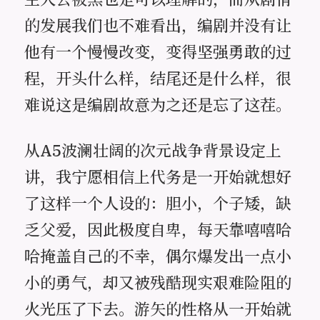
的发展我们也不难看出，编剧并没有让
他有一个慢慢改变，变得坚强勇敢的过
程，开头什么样，结尾还是什么样，很
难说这是编剧故意为之还是忘了这茬。
从A5波澜壮阔的次元战争背景设定上
讲，我宁愿相信上代务是一开始就想好
了这样一个人设的：胆小，个子矮，缺
乏父爱，因此极度自卑，每天靠嘻嘻哈
哈掩盖自己的不幸，偶尔爆发出一点小
小的勇气，却又被残酷现实艰难险阻的
火光压了下去。游矢的性格从一开始就