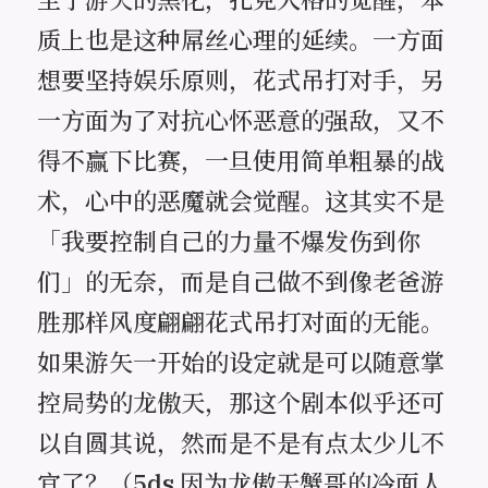
质上也是这种屌丝心理的延续。一方面
想要坚持娱乐原则，花式吊打对手，另
一方面为了对抗心怀恶意的强敌，又不
得不赢下比赛，一旦使用简单粗暴的战
术，心中的恶魔就会觉醒。这其实不是
「我要控制自己的力量不爆发伤到你
们」的无奈，而是自己做不到像老爸游
胜那样风度翩翩花式吊打对面的无能。
如果游矢一开始的设定就是可以随意掌
控局势的龙傲天，那这个剧本似乎还可
以自圆其说，然而是不是有点太少儿不
宜了？（5ds 因为龙傲天蟹哥的冷面人