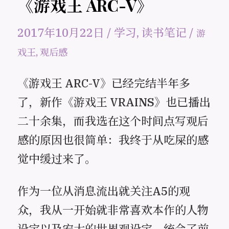
《游戏王 ARC-V》
2017年10月22日
/
学习
,
读书笔记
/
游
戏王
,
观后感
《游戏王 ARC-V》已经完结半年多
了，新作《游戏王 VRAINS》也已播出
二十余集，而我选在这个时间点写观后
感的原因也很简单：我终于从吃屎的感
觉中缓过来了。
作为一位从消息流出就关注A5的观
众，我从一开始就非常喜欢本作的人物
设定以及宏大的世界观设定，统合了前