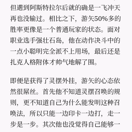
但遇到阿斯特拉尔后就的确是一飞冲天
再也没输过。相比之下，游矢50%多的
胜率更像是一个普通玩家的状态。面对
职业选手强壮石岛，他在动作决斗中的
一点小聪明完全派不上用场，最后还是
扎克人格附体才帅气地解了围。
即便是获得了灵摆外挂，游矢的心态依
然很屌丝。首先他不知道灵摆召唤的规
则，更不知道自己为什么能发明这种召
唤法，所以只能一边印卡一边打，走一
步是一步。其次他也没觉得自己能够一