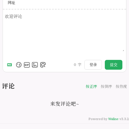
网址
0
字
登录
提交
评论
按正序
按倒序
按热度
来发评论吧~
Powered by
Waline
v3.3.2