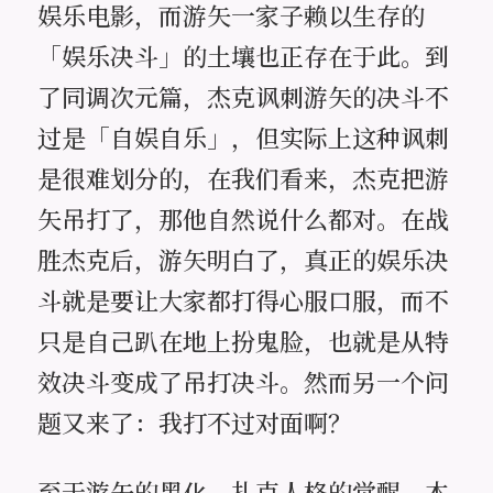
娱乐电影，而游矢一家子赖以生存的
「娱乐决斗」的土壤也正存在于此。到
了同调次元篇，杰克讽刺游矢的决斗不
过是「自娱自乐」，但实际上这种讽刺
是很难划分的，在我们看来，杰克把游
矢吊打了，那他自然说什么都对。在战
胜杰克后，游矢明白了，真正的娱乐决
斗就是要让大家都打得心服口服，而不
只是自己趴在地上扮鬼脸，也就是从特
效决斗变成了吊打决斗。然而另一个问
题又来了：我打不过对面啊？
至于游矢的黑化，扎克人格的觉醒，本