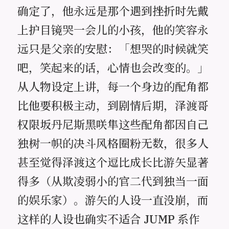
确定了，他永远是那个遇到挫折时先戴
上护目镜哭一会儿的小孩，他的笑容永
远只是父亲的安慰：「想哭的时候就笑
吧，笑起来的话，心情也会改变的。」
从人物设定上讲，每一个身边的配角都
比他要积极主动，到剧情后期，泽渡哥
权限坂丹尼斯黑咲隼这些配角都因自己
独树一帜的决斗风格圈粉无数，很多人
甚至觉得泽渡这个逗比成长比游矢显著
得多（从欺凌弱小的官二代到独当一面
的娱乐家）。游矢的人设一直没崩，而
这样的人设也确实不适合 JUMP 系作