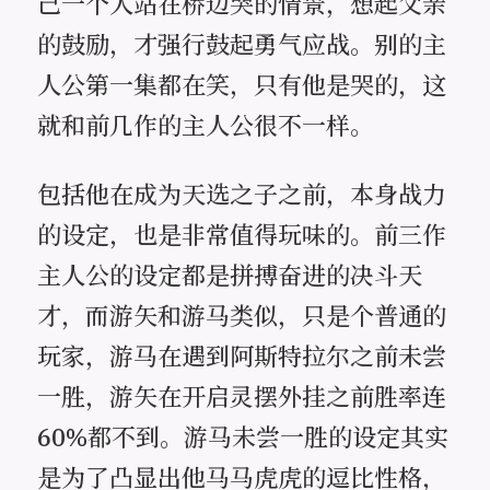
己一个人站在桥边哭的情景，想起父亲
的鼓励，才强行鼓起勇气应战。别的主
人公第一集都在笑，只有他是哭的，这
就和前几作的主人公很不一样。
包括他在成为天选之子之前，本身战力
的设定，也是非常值得玩味的。前三作
主人公的设定都是拼搏奋进的决斗天
才，而游矢和游马类似，只是个普通的
玩家，游马在遇到阿斯特拉尔之前未尝
一胜，游矢在开启灵摆外挂之前胜率连
60%都不到。游马未尝一胜的设定其实
是为了凸显出他马马虎虎的逗比性格，