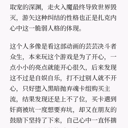
取宠的深渊，走火入魔最终导致世界毁
灭，游矢这种纠结的性格也正是扎克内
心中这一脆弱人格的体现。
这个人多像是看这部动画的芸芸决斗者
众生，本来玩这个游戏是为了开心，一
点小小的亮点就能开心很久，后来发现
这不过是自娱自乐，打不过别人就不开
心，只好堕入黑暗抛弃魂卡组购买主
流，结果发现还是上不了位，买卡遇到
奸商被坑一度想要弃坑，却又在朋友的
鼓励下坚持了下来，自己心中一直怀揣